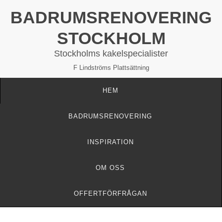
BADRUMSRENOVERING
STOCKHOLM
Stockholms kakelspecialister
F Lindströms Plattsättning
HEM
BADRUMSRENOVERING
INSPIRATION
OM OSS
OFFERTFÖRFRÅGAN