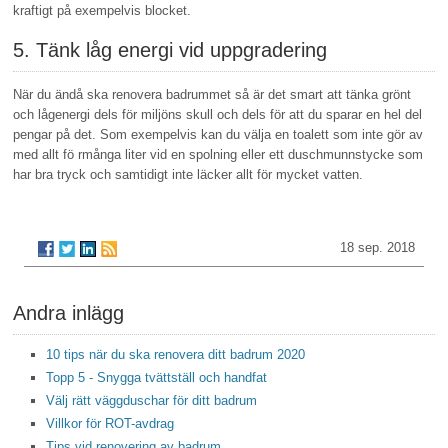
kraftigt på exempelvis blocket.
5. Tänk låg energi vid uppgradering
När du ändå ska renovera badrummet så är det smart att tänka grönt
och lågenergi dels för miljöns skull och dels för att du sparar en hel del
pengar på det. Som exempelvis kan du välja en toalett som inte gör av
med allt fö rmånga liter vid en spolning eller ett duschmunnstycke som
har bra tryck och samtidigt inte läcker allt för mycket vatten.
18 sep. 2018
Andra inlägg
10 tips när du ska renovera ditt badrum 2020
Topp 5 - Snygga tvättställ och handfat
Välj rätt väggduschar för ditt badrum
Villkor för ROT-avdrag
Tips vid renovering av badrum