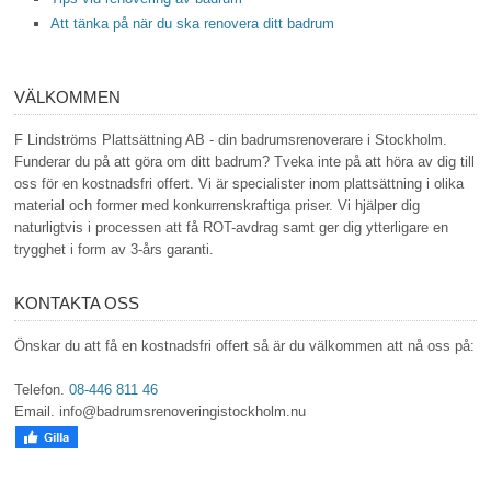
Att tänka på när du ska renovera ditt badrum
VÄLKOMMEN
F Lindströms Plattsättning AB - din badrumsrenoverare i Stockholm.
Funderar du på att göra om ditt badrum? Tveka inte på att höra av dig till
oss för en kostnadsfri offert. Vi är specialister inom plattsättning i olika
material och former med konkurrenskraftiga priser. Vi hjälper dig
naturligtvis i processen att få ROT-avdrag samt ger dig ytterligare en
trygghet i form av 3-års garanti.
KONTAKTA OSS
Önskar du att få en kostnadsfri offert så är du välkommen att nå oss på:
Telefon.
08-446 811 46
Email.
info@badrumsrenoveringistockholm.nu