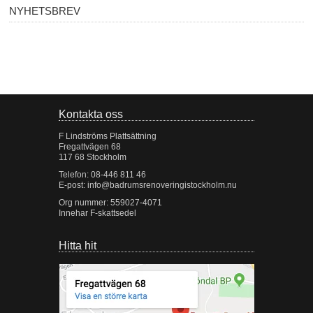
NYHETSBREV
Kontakta oss
F Lindströms Plattsättning
Fregattvägen 68
117 68 Stockholm
Telefon: 08-446 811 46
E-post:
info@badrumsrenoveringistockholm.nu
Org nummer: 559027-4071
Innehar F-skattsedel
Hitta hit